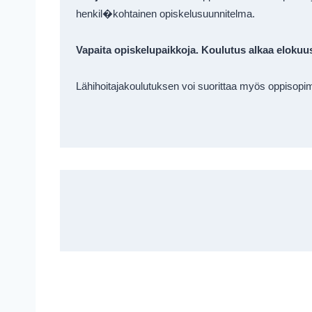
henkil�kohtainen opiskelusuunnitelma.  

Vapaita opiskelupaikkoja. Koulutus alkaa elokuu
Lähihoitajakoulutuksen voi suorittaa myös oppisopi