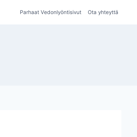
Parhaat Vedonlyöntisivut
Ota yhteyttä