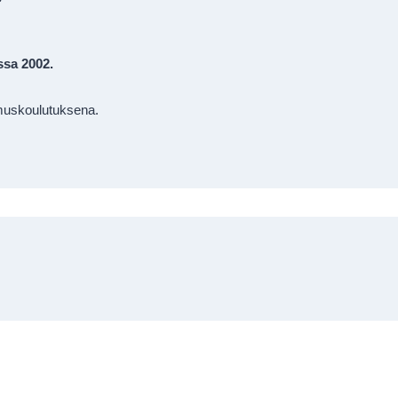
ssa 2002.
muskoulutuksena.
