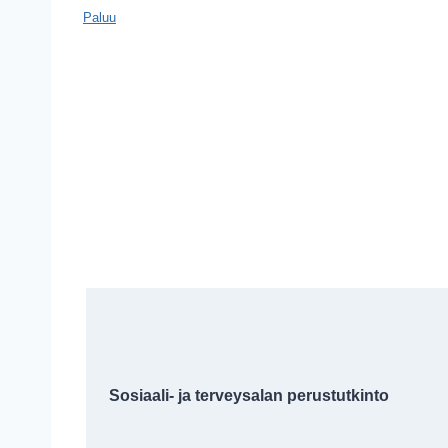
Paluu
Sosiaali- ja terveysalan perustutkinto 