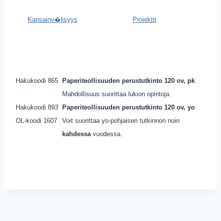
Kansainv�lisyys
Projektit
Hakukoodi 865
Paperiteollisuuden perustutkinto 120 ov, pk
Mahdollisuus suorittaa lukion opintoja.
Hakukoodi 893
Paperiteollisuuden perustutkinto 120 ov, yo
OL-koodi 1607
Voit suorittaa yo-pohjaisen tutkinnon noin
kahdessa
vuodessa.