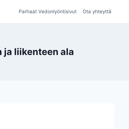
Parhaat Vedonlyöntisivut
Ota yhteyttä
a liikenteen ala