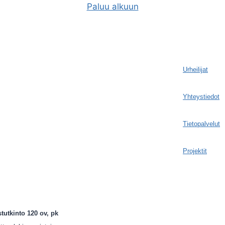
Paluu alkuun
Urheilijat
Yhteystiedot
Tietopalvelut
Projektit
utkinto 120 ov, pk