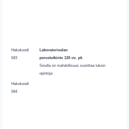
Hakukoodi
Laboratorioalan
583
perustutkinto 120 ov
,
pk
Sinulla on mahdollisuus suorittaa lukion
opintoja.
Hakukoodi
584