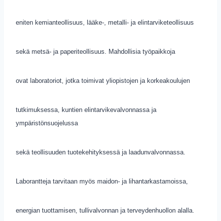
eniten kemianteollisuus, lääke-, metalli- ja elintarviketeollisuus
sekä metsä- ja paperiteollisuus. Mahdollisia työpaikkoja
ovat laboratoriot, jotka toimivat yliopistojen ja korkeakoulujen
tutkimuksessa, kuntien elintarvikevalvonnassa ja
ympäristönsuojelussa
sekä teollisuuden tuotekehityksessä ja laadunvalvonnassa.
Laborantteja tarvitaan myös maidon- ja lihantarkastamoissa,
energian tuottamisen, tullivalvonnan ja terveydenhuollon alalla.