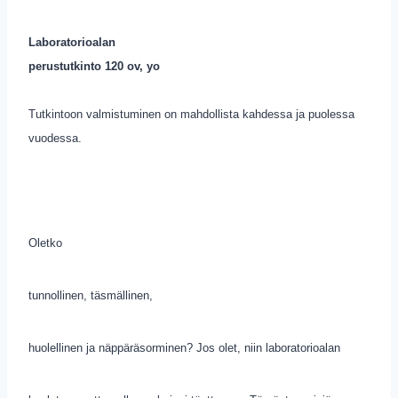
Laboratorioalan
perustutkinto 120 ov, yo
Tutkintoon valmistuminen on mahdollista kahdessa ja puolessa
vuodessa.
Oletko
tunnollinen, tä
smällinen,
huolellinen ja näppäräsorminen? Jos olet, niin laboratorioalan