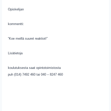
Opiskelijan
kommentti:
”Koe meillä suuret reaktiot!”
Lisätietoja
koulutuksesta saat opintotoimistosta
puh (014) 7492 460 tai 040 – 8247 460