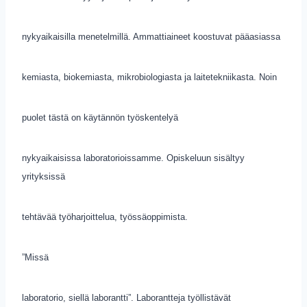
nykyaikaisilla menetelmillä. Ammattiaineet koostuvat pääasiassa
kemiasta, biokemiasta, mikrobiologiasta ja laitetekniikasta. Noin
puolet tästä on käytännön työskentelyä
nykyaikaisissa laboratorioissamme. Opiskeluun sisältyy
yrityksissä
tehtävää työharjoittelua, työssäoppimista.
”Missä
laboratorio, siellä laborantti”. Laborantteja työllistävät