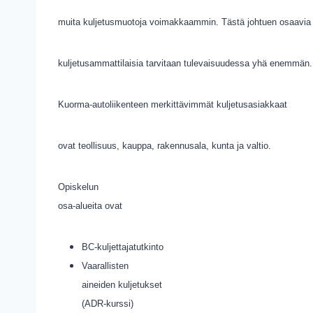
muita kuljetusmuotoja voimakkaammin. Tästä johtuen osaavia
kuljetusammattilaisia tarvitaan tulevaisuudessa yhä enemmän.
Kuorma-autoliikenteen merkittävimmät kuljetusasiakkaat
ovat teollisuus, kauppa, rakennusala, kunta ja valtio.
Opiskelun
osa-alueita ovat
BC-kuljettajatutkinto
Vaarallisten
aineiden kuljetukset
(ADR-kurssi)