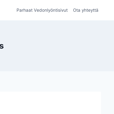
Parhaat Vedonlyöntisivut
Ota yhteyttä
s