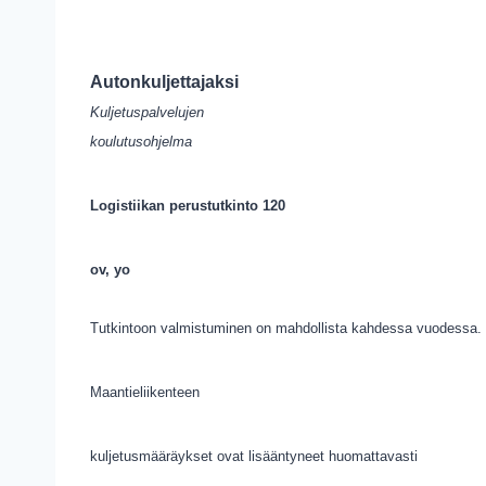
Autonkuljettajaksi
Kuljetuspalvelujen
koulutusohjelma
Logistiikan perustutkinto 120
ov, yo
Tutkintoon valmistuminen on mahdollista kahdessa vuodessa.
Maantieliikenteen
kuljetusmääräykset ovat lisääntyneet huomattavasti