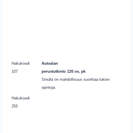
Hakukoodi
Autoalan
107
perustutkinto 120 ov, pk
Sinulla on mahdollisuus suorittaa lukion
opintoja.
Hakukoodi
255