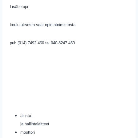
Lisätietoja
koulutuksesta saat opintotoimistosta
puh (014) 7492 460 tai 040-8247 460
alusta-
ja hallintalaitteet
moottori