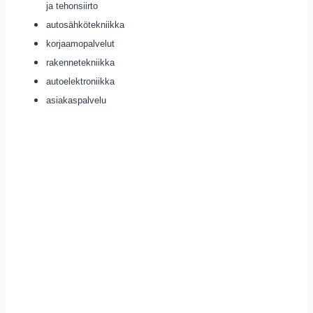
ja tehonsiirto
autosähkötekniikka
korjaamopalvelut
rakennetekniikka
autoelektroniikka
asiakaspalvelu