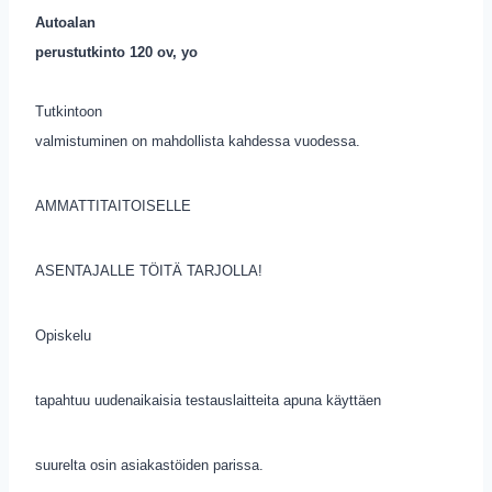
Autoalan
perustutkinto 120 ov, yo
Tutkintoon
valmistuminen on mahdollista kahdessa vuodessa.
AMMATTITAITOISELLE
ASENTAJALLE TÖITÄ TARJOLLA!
Opiskelu
tapahtuu uudenaikaisia testauslaitteita apuna käyttäen
suurelta osin asiakastöiden parissa.