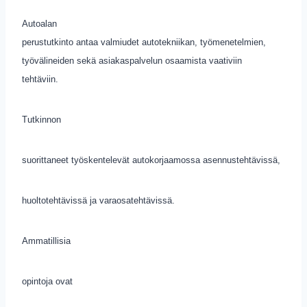
Autoalan
perustutkinto antaa valmiudet autotekniikan, työmenetelmien,
työvälineiden sekä asiakaspalvelun osaamista vaativiin
tehtäviin.
Tutkinnon
suorittaneet työskentelevät autokorjaamossa asennustehtävissä,
huoltotehtävissä ja varaosatehtävissä.
Ammatillisia
opintoja ovat