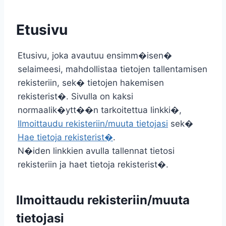
Etusivu
Etusivu, joka avautuu ensimm�isen�
selaimeesi, mahdollistaa tietojen tallentamisen
rekisteriin, sek� tietojen hakemisen
rekisterist�. Sivulla on kaksi
normaalik�ytt��n tarkoitettua linkki�,
Ilmoittaudu rekisteriin/muuta tietojasi
sek�
Hae tietoja rekisterist�
.
N�iden linkkien avulla tallennat tietosi
rekisteriin ja haet tietoja rekisterist�.
Ilmoittaudu rekisteriin/muuta
tietojasi