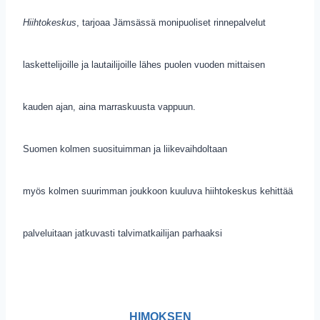
Hiihtokeskus
, tarjoaa Jämsässä monipuoliset rinnepalvelut
laskettelijoille ja lautailijoille lähes puolen vuoden mittaisen
kauden ajan, aina marraskuusta vappuun.
Suomen kolmen suosituimman ja liikevaihdoltaan
myös kolmen suurimman joukkoon kuuluva hiihtokeskus kehittää
palveluitaan jatkuvasti talvimatkailijan parhaaksi
HIMOKSEN