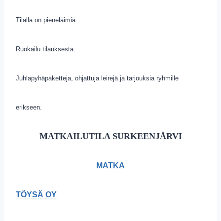
Tilalla on pieneläimiä.
Ruokailu tilauksesta.
Juhlapyhäpaketteja, ohjattuja leirejä ja tarjouksia ryhmille
erikseen.
MATKAILUTILA SURKEENJÄRVI
MATKA
TÖYSÄ OY