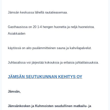
Jämsän keskussa lähellä rautatieasemaa.
Gasthausissa on 20 1-4 hengen huonetta ja neljä huoneistoa.
Asiakkaiden
käytössä on aito puulämmitteinen sauna ja kahvilapalvelut.
Juhlasalissa voi järjestää kokouksia ja erilaisia juhlatilaisuuksia.
JÄMSÄN SEUTUKUNNAN KEHITYS OY
Jämsän,
Jämsänkosken ja Kuhmoisten seudullinen matkailu- ja