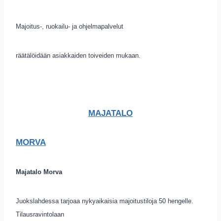
Majoitus-, ruokailu- ja ohjelmapalvelut
räätälöidään asiakkaiden toiveiden mukaan.
MAJATALO
MORVA
Majatalo Morva
Juokslahdessa tarjoaa nykyaikaisia majoitustiloja 50 hengelle.
Tilausravintolaan