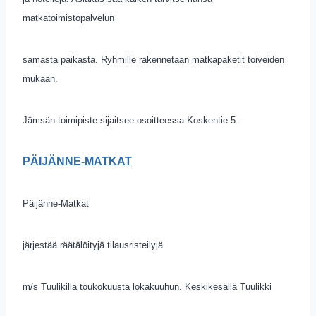
matkatoimistopalvelun
samasta paikasta. Ryhmille rakennetaan matkapaketit toiveiden
mukaan.
Jämsän toimipiste sijaitsee osoitteessa Koskentie 5.
PÄIJÄNNE-MATKAT
Päijänne-Matkat
järjestää räätälöityjä tilausristeilyjä
m/s Tuulikilla toukokuusta lokakuuhun. Keskikesällä Tuulikki