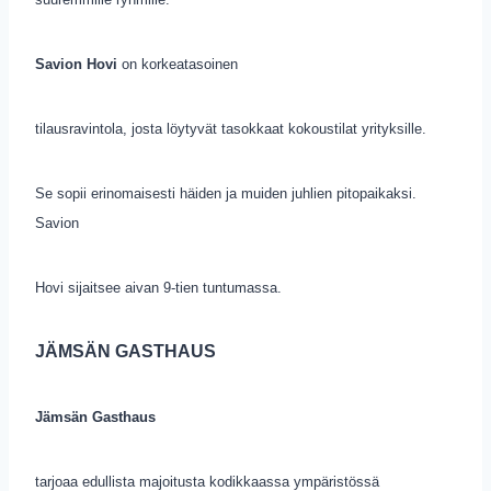
Savion Hovi
on korkeatasoinen
tilausravintola, josta löytyvät tasokkaat kokoustilat yrityksille.
Se sopii erinomaisesti häiden ja muiden juhlien pitopaikaksi.
Savion
Hovi sijaitsee aivan 9-tien tuntumassa.
JÄMSÄN GASTHAUS
Jämsän Gasthaus
tarjoaa edullista majoitusta kodikkaassa ympäristössä