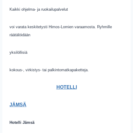
Kaikki ohjelma- ja ruokailupalvelut
voi varata keskitetysti Himos-Lomien varaamosta. Ryhmille
räätälöidään
yksilöllisiä
kokous-, virkistys- tai palkintomatkapaketteja.
HOTELLI
JÄMSÄ
Hotelli Jämsä