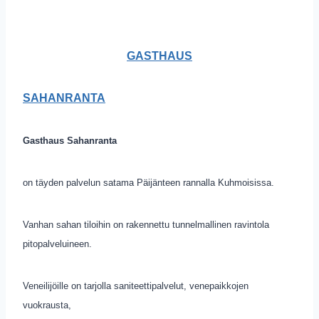
GASTHAUS
SAHANRANTA
Gasthaus Sahanranta
on täyden palvelun satama Päijänteen rannalla Kuhmoisissa.
Vanhan sahan tiloihin on rakennettu tunnelmallinen ravintola
pitopalveluineen.
Veneilijöille on tarjolla saniteettipalvelut, venepaikkojen
vuokrausta,