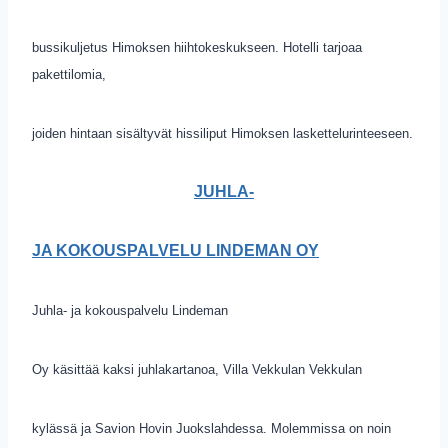
bussikuljetus Himoksen hiihtokeskukseen. Hotelli tarjoaa
pakettilomia,
joiden hintaan sisältyvät hissiliput Himoksen laskettelurinteeseen.
JUHLA-
JA KOKOUSPALVELU LINDEMAN OY
Juhla- ja kokouspalvelu Lindeman
Oy käsittää kaksi juhlakartanoa, Villa Vekkulan Vekkulan
kylässä ja Savion Hovin Juokslahdessa. Molemmissa on noin