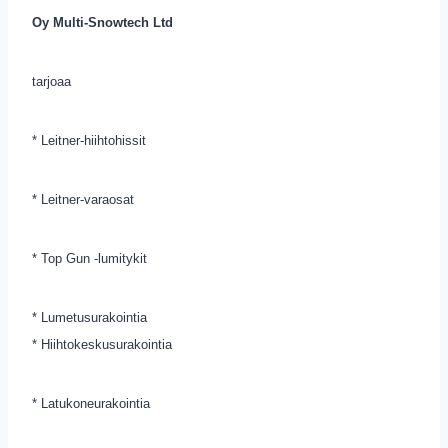
Oy Multi-Snowtech Ltd
tarjoaa
* Leitner-hiihtohissit
* Leitner-varaosat
* Top Gun -lumitykit
* Lumetusurakointia
* Hiihtokeskusurakointia
* Latukoneurakointia