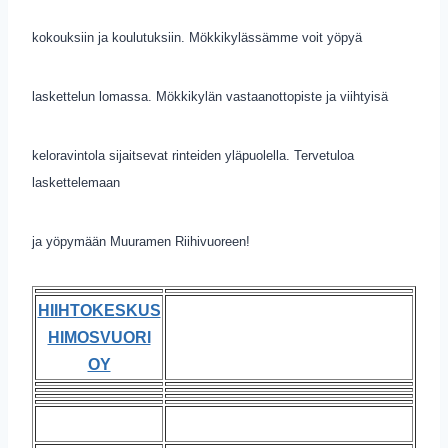
kokouksiin ja koulutuksiin. Mökkikylässämme voit yöpyä
laskettelun lomassa. Mökkikylän vastaanottopiste ja viihtyisä
keloravintola sijaitsevat rinteiden yläpuolella. Tervetuloa
laskettelemaan
ja yöpymään Muuramen Riihivuoreen!
HIIHTOKESKUS
HIMOSVUORI
OY