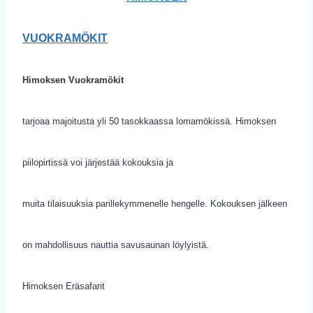
VUOKRAMÖKIT
Himoksen Vuokramökit
tarjoaa majoitusta yli 50 tasokkaassa lomamökissä. Himoksen
piilopirtissä
voi järjestää kokouksia ja
muita tilaisuuksia parillekymmenelle hengelle. Kokouksen jälkeen
on mahdollisuus nauttia savusaunan löylyistä.
Himoksen Eräsafarit