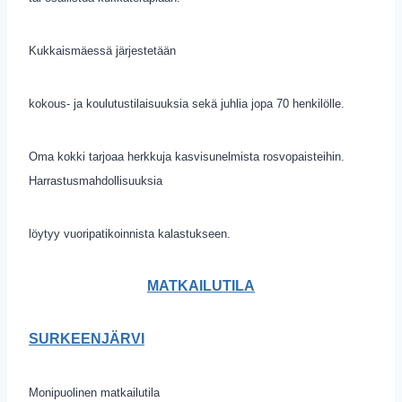
Kukkaismäessä järjestetään
kokous- ja koulutustilaisuuksia sekä juhlia jopa 70 henkilölle.
Oma kokki tarjoaa herkkuja kasvisunelmista rosvopaisteihin.
Harrastusmahdollisuuksia
löytyy vuoripatikoinnista kalastukseen.
MATKAILUTILA
SURKEENJÄRVI
Monipuolinen matkailutila