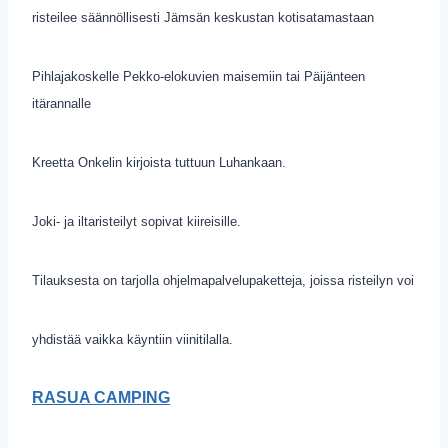
risteilee säännöllisesti Jämsän keskustan kotisatamastaan
Pihlajakoskelle Pekko-elokuvien maisemiin tai Päijänteen
itärannalle
Kreetta Onkelin kirjoista tuttuun Luhankaan.
Joki- ja iltaristeilyt sopivat kiireisille.
Tilauksesta on tarjolla ohjelmapalvelupaketteja, joissa risteilyn voi
yhdistää vaikka käyntiin viinitilalla.
RASUA CAMPING