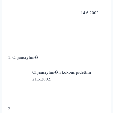
14.6.2002
1. Ohjausryhm�
Ohjausryhm�n kokous pidettiin
21.5.2002.
2.