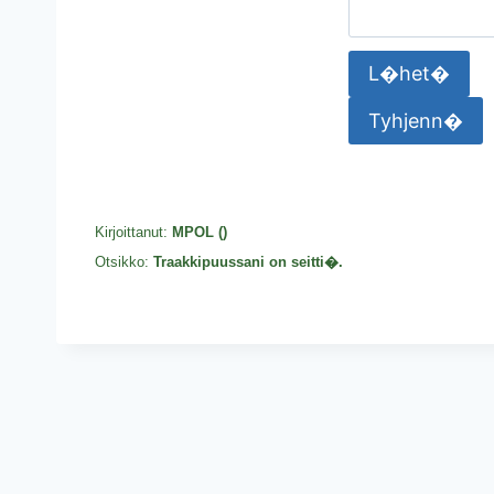
Kirjoittanut:
MPOL (
)
Otsikko:
Traakkipuussani on seitti�.