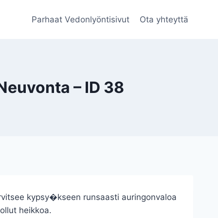
Parhaat Vedonlyöntisivut
Ota yhteyttä
Neuvonta – ID 38
vitsee kypsy�kseen runsaasti auringonvaloa
ollut heikkoa.