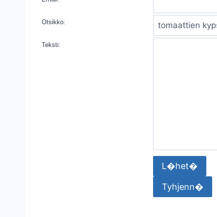
Otsikko:
Teksti: