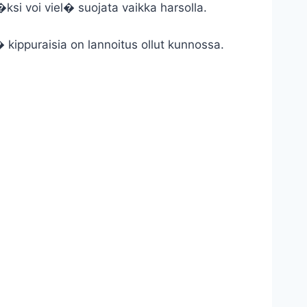
si voi viel� suojata vaikka harsolla.
 kippuraisia on lannoitus ollut kunnossa.