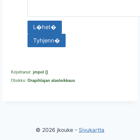
Kirjoittanut:
jmpol (
)
Otsikko:
Orapihlajan alasleikkaus
© 2026 jkouke -
Sivukartta