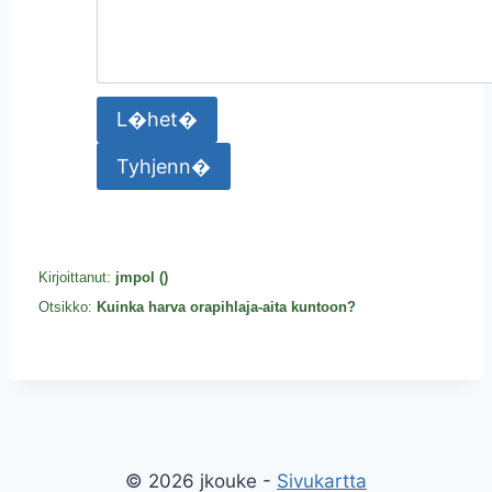
Kirjoittanut:
jmpol (
)
Otsikko:
Kuinka harva orapihlaja-aita kuntoon?
© 2026 jkouke -
Sivukartta