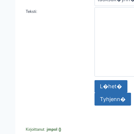
Teksti:
Kirjoittanut:
jmpol (
)