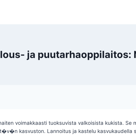
s- ja puutarhaoppilaitos: 
ten voimakkaasti tuoksuvista valkoisista kukista. Se me
v�n kasvuston. Lannoitus ja kastelu kasvukaudella s