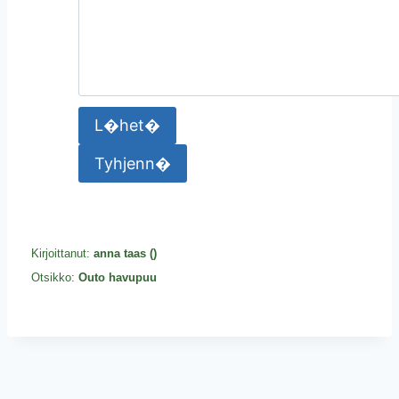
Kirjoittanut:
anna taas (
)
Otsikko:
Outo havupuu