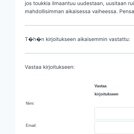
jos toukkia ilmaantuu uudestaan, uusitaan rui
mahdollisimman aikaisessa vaiheessa. Pensaat
T�h�n kirjoitukseen aikaisemmin vastattu:
Vastaa kirjoitukseen:
Vastaa
kirjoitukseen
Nimi:
Email: