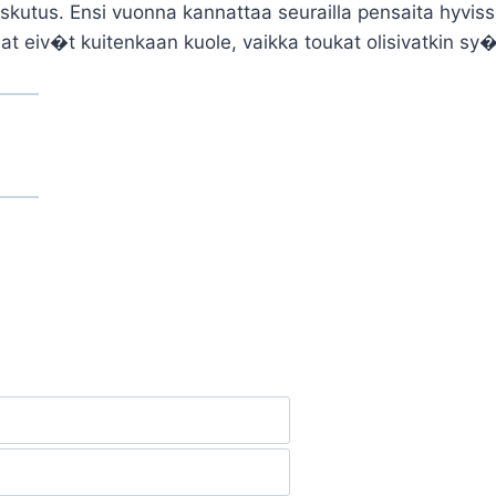
skutus. Ensi vuonna kannattaa seurailla pensaita hyviss�
 eiv�t kuitenkaan kuole, vaikka toukat olisivatkin sy�