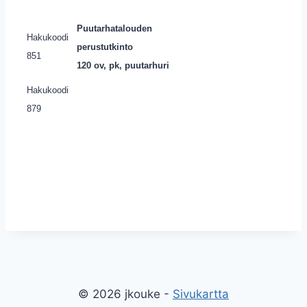
Puutarhatalouden
Hakukoodi
perustutkinto
851
120 ov, pk,
puutarhuri
Hakukoodi
879
© 2026 jkouke -
Sivukartta