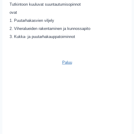
Tutkintoon kuuluvat suuntautumisopinnot
ovat
1. Puutarhakasvien viljely
2. Viheralueiden rakentaminen ja kunnossapito
3. Kukka- ja puutarhakauppatoiminnot
Paluu