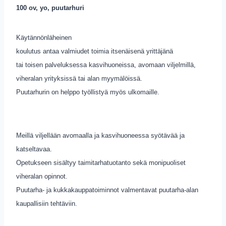
100 ov, yo, puutarhuri
Käytännönläheinen
koulutus antaa valmiudet toimia itsenäisenä yrittäjänä
tai toisen palveluksessa kasvihuoneissa, avomaan viljelmillä,
viheralan yrityksissä tai alan myymälöissä.
Puutarhurin on helppo työllistyä myös ulkomaille.
Meillä viljellään avomaalla ja kasvihuoneessa syötävää ja
katseltavaa.
Opetukseen sisältyy taimitarhatuotanto sekä monipuoliset
viheralan opinnot.
Puutarha- ja kukkakauppatoiminnot valmentavat puutarha-alan
kaupallisiin tehtäviin.