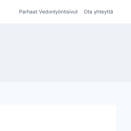
Parhaat Vedonlyöntisivut
Ota yhteyttä