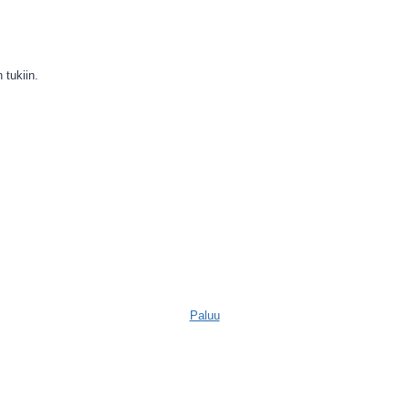
tukiin.
Paluu