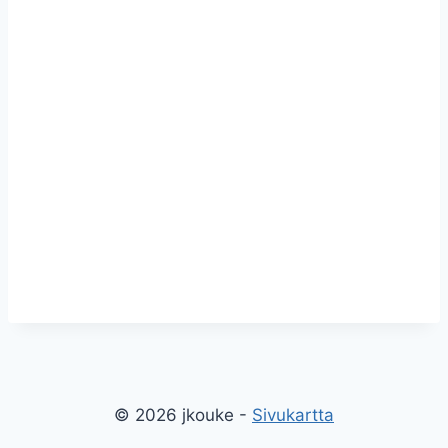
© 2026 jkouke -
Sivukartta