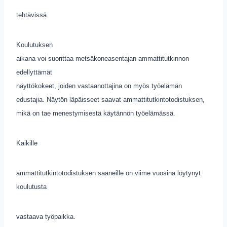
tehtävissä.
Koulutuksen
aikana voi suorittaa metsäkoneasentajan ammattitutkinnon
edellyttämät
näyttökokeet, joiden vastaanottajina on myös työelämän
edustajia. Näytön läpäisseet saavat ammattitutkintotodistuksen,
mikä on tae menestymisestä käytännön työelämässä.
Kaikille
ammattitutkintotodistuksen saaneille on viime vuosina löytynyt
koulutusta
vastaava työpaikka.