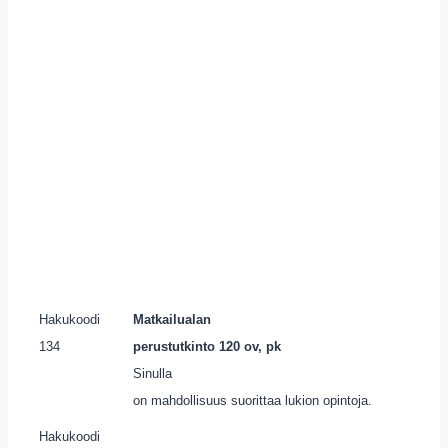
Hakukoodi
Matkailualan
134
perustutkinto 120 ov, pk
Sinulla
on mahdollisuus suorittaa lukion opintoja.
Hakukoodi