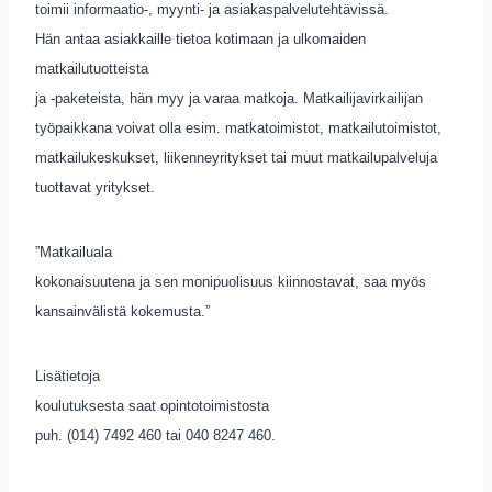
toimii informaatio-, myynti- ja asiakaspalvelutehtävissä.
Hän antaa asiakkaille tietoa kotimaan ja ulkomaiden
matkailutuotteista
ja -paketeista, hän myy ja varaa matkoja. Matkailijavirkailijan
työpaikkana voivat olla esim. matkatoimistot, matkailutoimistot,
matkailukeskukset, liikenneyritykset tai muut matkailupalveluja
tuottavat yritykset.
”Matkailuala
kokonaisuutena ja sen monipuolisuus kiinnostavat, saa myös
kansainvälistä kokemusta.”
Lisätietoja
koulutuksesta saat opintotoimistosta
puh. (014) 7492 460 tai 040 8247 460.