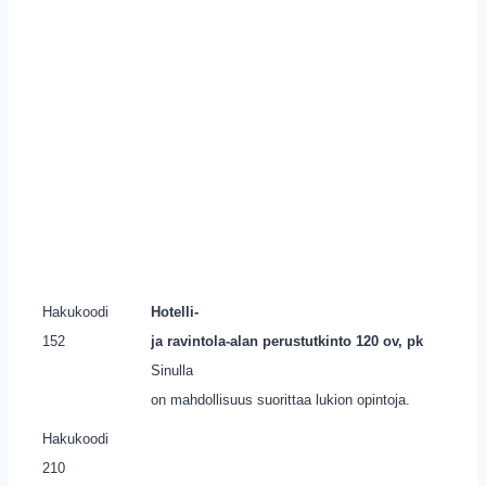
Hakukoodi
Hotelli-
152
ja ravintola-alan perustutkinto 120 ov, pk
Sinulla
on mahdollisuus suorittaa lukion opintoja.
Hakukoodi
210