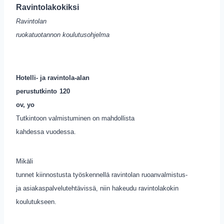
Ravintolakokiksi
Ravintolan
ruokatuotannon koulutusohjelma
Hotelli- ja ravintola-alan
perustutkinto
120
ov, yo
Tutkintoon valmistuminen on mahdollista
kahdessa vuodessa.
Mikäli
tunnet kiinnostusta työskennellä ravintolan ruoanvalmistus-
ja asiakaspalvelutehtävissä, niin hakeudu ravintolakokin
koulutukseen.