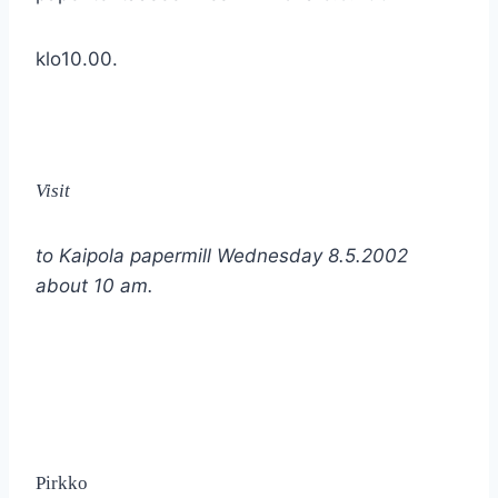
klo10.00.
Visit
to Kaipola papermill Wednesday 8.5.2002
about 10 am.
Pirkko