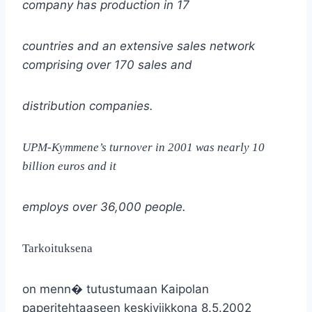
company has production in 17
countries and an extensive sales network
comprising over 170 sales and
distribution companies.
UPM-Kymmene’s turnover in 2001 was nearly 10
billion euros and it
employs over 36,000 people.
Tarkoituksena
on menn� tutustumaan Kaipolan
paperitehtaaseen keskiviikkona 8.5.2002