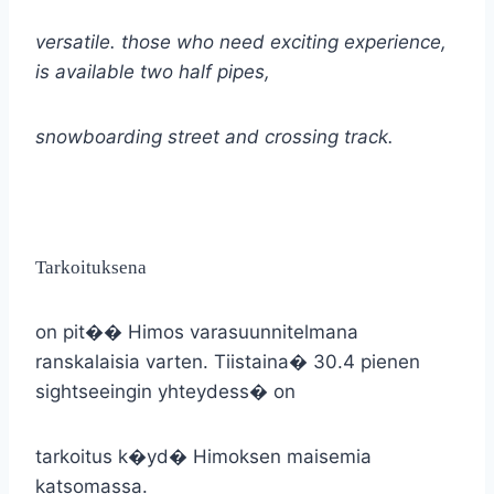
versatile. those who need exciting experience,
is available two half pipes,
snowboarding street and crossing track.
Tarkoituksena
on pit�� Himos varasuunnitelmana
ranskalaisia varten. Tiistaina
�
30.4 pienen
sightseeingin yhteydess� on
tarkoitus k�yd� Himoksen maisemia
katsomassa.