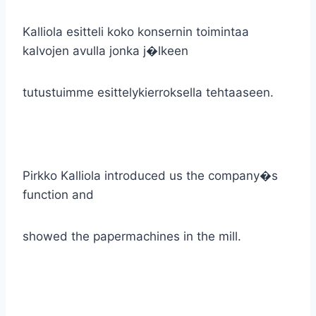
Kalliola esitteli koko konsernin toimintaa
kalvojen avulla jonka j�lkeen
tutustuimme esittelykierroksella tehtaaseen.
Pirkko Kalliola introduced us the company�s
function and
showed the papermachines in the mill.