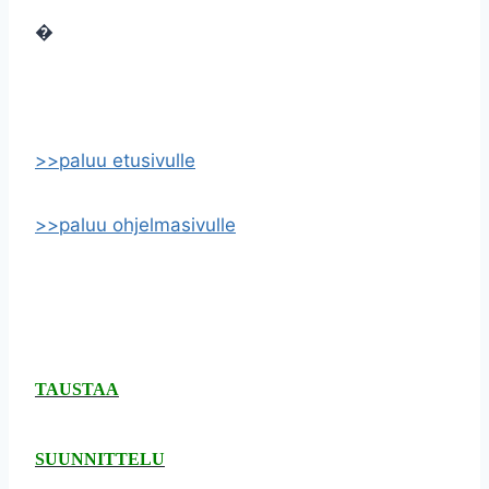
�
>>paluu etusivulle
>>paluu ohjelmasivulle
TAUSTAA
SUUNNITTELU