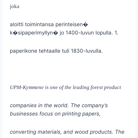
joka
aloitti toimintansa perinteisen�
k�sipaperimyllyn� jo 1400-luvun lopulla. 1.
paperikone tehtaalle tuli 1830-luvulla.
UPM-Kymmene is one of the leading forest product
companies in the world. The company’s
businesses focus on printing papers,
converting materials, and wood products. The