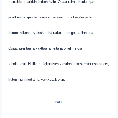
tuotteiden markkinointitehtäviin. Osaat toimia kouluttajan
ja atk-avustajan tehtävissä, neuvoa muita työntekijöitä
tietotekniikan käytössä sekä ratkaista ongelmatilanteita.
Osaat asentaa ja käyttää laitteita ja ohjelmistoja
tehokkaasti. Hallitset digitaalisen viestinnän keskeiset osa-alueet,
kuten multimedian ja verkkopalvelun.
Paluu