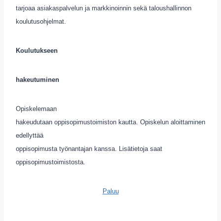
tarjoaa asiakaspalvelun ja markkinoinnin sekä taloushallinnon
koulutusohjelmat.
Koulutukseen
hakeutuminen
Opiskelemaan
hakeudutaan oppisopimustoimiston kautta. Opiskelun aloittaminen
edellyttää
oppisopimusta työnantajan kanssa. Lisätietoja saat
oppisopimustoimistosta.
Paluu