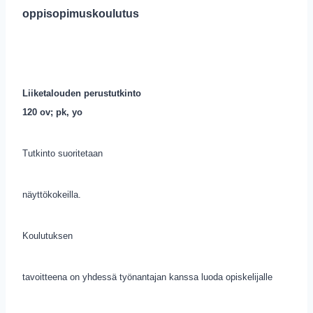
oppisopimuskoulutus
Liiketalouden perustutkinto
120 ov; pk, yo
Tutkinto suoritetaan
näyttökokeilla.
Koulutuksen
tavoitteena on yhdessä työnantajan kanssa luoda opiskelijalle