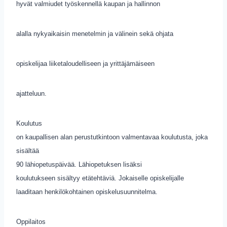
hyvät valmiudet työskennellä kaupan ja hallinnon
alalla nykyaikaisin menetelmin ja välinein sekä ohjata
opiskelijaa liiketaloudelliseen ja yrittäjämäiseen
ajatteluun.
Koulutus
on kaupallisen alan perustutkintoon valmentavaa koulutusta, joka
sisältää
90 lähiopetuspäivää. Lähiopetuksen lisäksi
koulutukseen sisältyy etätehtäviä. Jokaiselle opiskelijalle
laaditaan henkilökohtainen opiskelusuunnitelma.
Oppilaitos