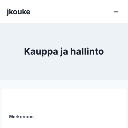
Siirry
jkouke
sisältöön
Kauppa ja hallinto
Merkonomi,