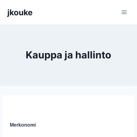
Siirry
jkouke
sisältöön
Kauppa ja hallinto
Merkonomi