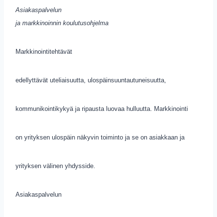
Asiakaspalvelun
ja markkinoinnin koulutusohjelma
Markkinointitehtävät
edellyttävät uteliaisuutta, ulospäinsuuntautuneisuutta,
kommunikointikykyä ja ripausta luovaa hulluutta.
Markkinointi
on yrityksen ulospäin näkyvin toiminto ja se on asiakkaan ja
yrityksen välinen yhdysside.
Asiakaspalvelun