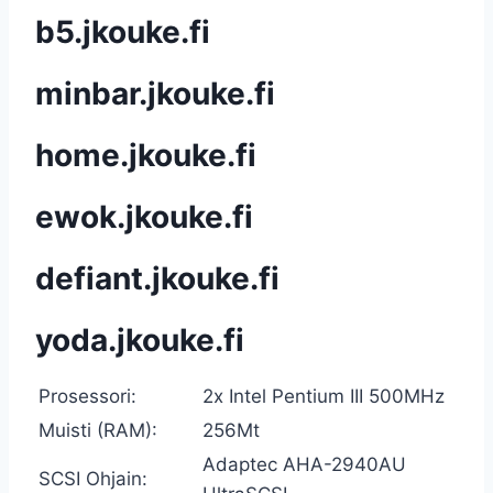
b5.jkouke.fi
minbar.jkouke.fi
home.jkouke.fi
ewok.jkouke.fi
defiant.jkouke.fi
yoda.jkouke.fi
Prosessori:
2x Intel Pentium III 500MHz
Muisti (RAM):
256Mt
Adaptec AHA-2940AU
SCSI Ohjain: