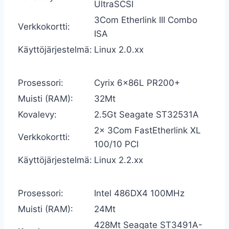
UltraSCSI
3Com Etherlink III Combo
Verkkokortti:
ISA
Käyttöjärjestelmä:
Linux 2.0.xx
Prosessori:
Cyrix 6x86L PR200+
Muisti (RAM):
32Mt
Kovalevy:
2.5Gt Seagate ST32531A
2x 3Com FastEtherlink XL
Verkkokortti:
100/10 PCI
Käyttöjärjestelmä:
Linux 2.2.xx
Prosessori:
Intel 486DX4 100MHz
Muisti (RAM):
24Mt
428Mt Seagate ST3491A-