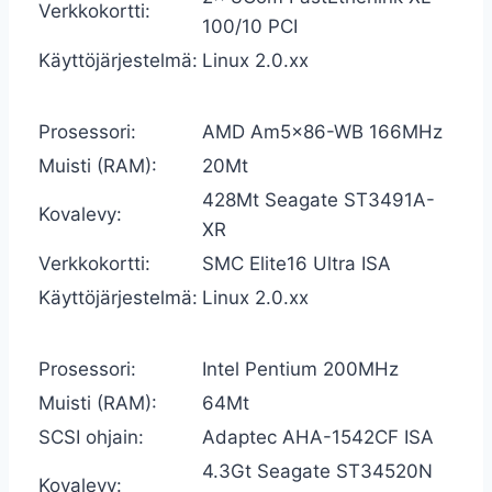
Verkkokortti:
100/10 PCI
Käyttöjärjestelmä:
Linux 2.0.xx
Prosessori:
AMD Am5x86-WB 166MHz
Muisti (RAM):
20Mt
428Mt Seagate ST3491A-
Kovalevy:
XR
Verkkokortti:
SMC Elite16 Ultra ISA
Käyttöjärjestelmä:
Linux 2.0.xx
Prosessori:
Intel Pentium 200MHz
Muisti (RAM):
64Mt
SCSI ohjain:
Adaptec AHA-1542CF ISA
4.3Gt Seagate ST34520N
Kovalevy: