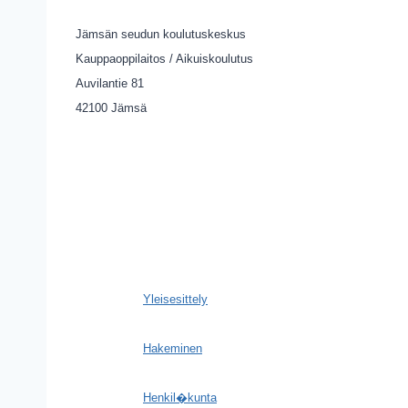
Jämsän seudun koulutuskeskus
Kauppaoppilaitos / Aikuiskoulutus
Auvilantie 81
42100 Jämsä
Yleisesittely
Hakeminen
Henkil�kunta