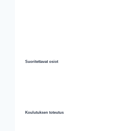
Suoritettavat osiot
Koulutuksen toteutus