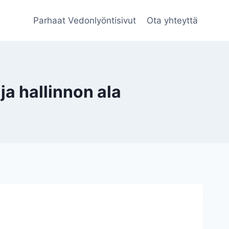
Parhaat Vedonlyöntisivut
Ota yhteyttä
 hallinnon ala