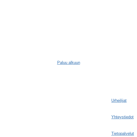
Paluu alkuun
Urheilijat
Yhteystiedot
Tietopalvelut