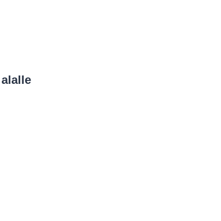
alalle