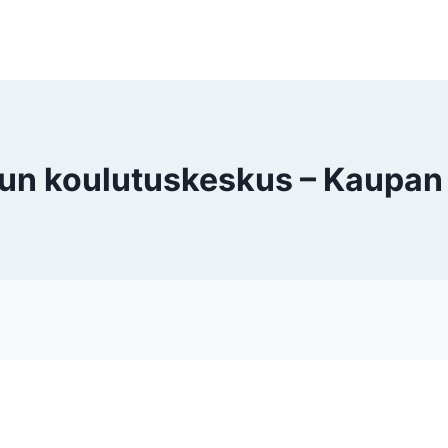
 koulutuskeskus – Kaupan ja