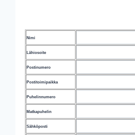
Nimi
Lähiosoite
Postinumero
Postitoimipaikka
Puhelinnumero
Matkapuhelin
Sähköposti