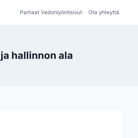
Parhaat Vedonlyöntisivut
Ota yhteyttä
 hallinnon ala