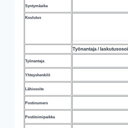
Syntymäaika
Koulutus
Työnantaja / laskutusosoi
Työnantaja
Yhteyshenkilö
Lähiosoite
Postinumero
Postitoimipaikka