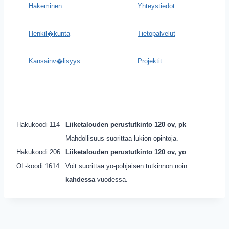
Hakeminen
Yhteystiedot
Henkil�kunta
Tietopalvelut
Kansainv�lisyys
Projektit
Hakukoodi 114
Liiketalouden perustutkinto 120 ov, pk
Mahdollisuus suorittaa lukion opintoja.
Hakukoodi 206
Liiketalouden perustutkinto 120 ov, yo
OL-koodi 1614
Voit suorittaa yo-pohjaisen tutkinnon noin
kahdessa
vuodessa.