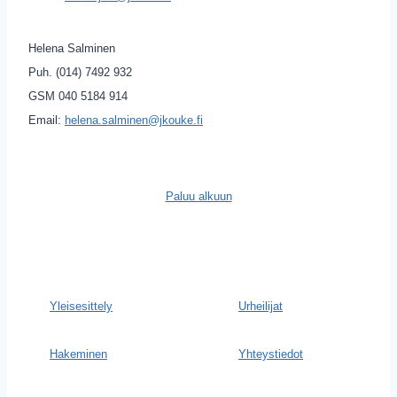
Helena Salminen
Puh. (014) 7492 932
GSM 040 5184 914
Email:
helena.salminen@jkouke.fi
Paluu alkuun
Yleisesittely
Urheilijat
Hakeminen
Yhteystiedot