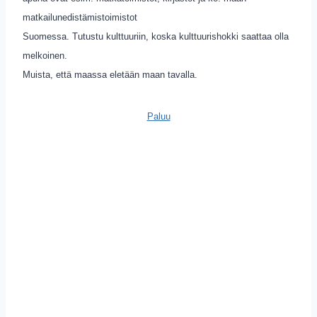
matkailunedistämistoimistot
Suomessa. Tutustu kulttuuriin, koska kulttuurishokki saattaa olla
melkoinen.
Muista, että maassa eletään maan tavalla.
Paluu