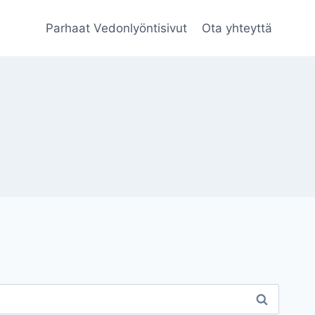
Parhaat Vedonlyöntisivut
Ota yhteyttä